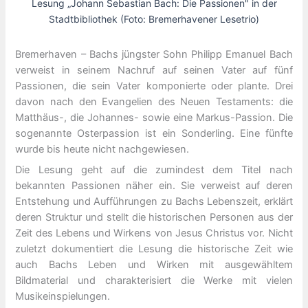
Lesung „Johann Sebastian Bach: Die Passionen" in der
Stadtbibliothek (Foto: Bremerhavener Lesetrio)
Bremerhaven – Bachs jüngster Sohn Philipp Emanuel Bach
verweist in seinem Nachruf auf seinen Vater auf fünf
Passionen, die sein Vater komponierte oder plante. Drei
davon nach den Evangelien des Neuen Testaments: die
Matthäus-, die Johannes- sowie eine Markus-Passion. Die
sogenannte Osterpassion ist ein Sonderling. Eine fünfte
wurde bis heute nicht nachgewiesen.
Die Lesung geht auf die zumindest dem Titel nach
bekannten Passionen näher ein. Sie verweist auf deren
Entstehung und Aufführungen zu Bachs Lebenszeit, erklärt
deren Struktur und stellt die historischen Personen aus der
Zeit des Lebens und Wirkens von Jesus Christus vor. Nicht
zuletzt dokumentiert die Lesung die historische Zeit wie
auch Bachs Leben und Wirken mit ausgewähltem
Bildmaterial und charakterisiert die Werke mit vielen
Musikeinspielungen.