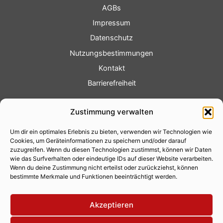
AGBs
Impressum
Datenschutz
Nutzungsbestimmungen
Kontakt
Barrierefreiheit
Service
Zustimmung verwalten
Fotoservice
Um dir ein optimales Erlebnis zu bieten, verwenden wir Technologien wie
Videoservice
Cookies, um Geräteinformationen zu speichern und/oder darauf
Werbung
zuzugreifen. Wenn du diesen Technologien zustimmst, können wir Daten
wie das Surfverhalten oder eindeutige IDs auf dieser Website verarbeiten.
Contenterstellung
Wenn du deine Zustimmung nicht erteilst oder zurückziehst, können
bestimmte Merkmale und Funktionen beeinträchtigt werden.
Lokalnachrichten
Lokalfernsehen
Akzeptieren
Eventkalender