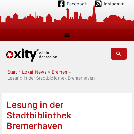
Zum
Facebook
Instagram
Inhalt
springen
Suchen
Start
Lokal-News
Bremen
Lesung in der Stadtbibliothek Bremerhaven
Lesung in der
Stadtbibliothek
Bremerhaven