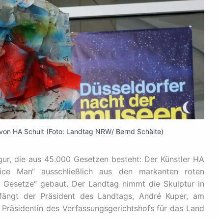
on HA Schult (Foto: Landtag NRW/ Bernd Schälte)
gur, die aus 45.000 Gesetzen besteht: Der Künstler HA
ice Man“ ausschließlich aus den markanten roten
 Gesetze“ gebaut. Der Landtag nimmt die Skulptur in
ängt der Präsident des Landtags, André Kuper, am
 Präsidentin des Verfassungsgerichtshofs für das Land