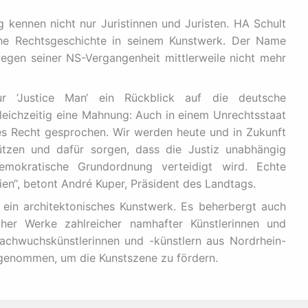
 kennen nicht nur Juristinnen und Juristen. HA Schult
che Rechtsgeschichte in seinem Kunstwerk. Der Name
egen seiner NS-Vergangenheit mittlerweile nicht mehr
ur ‘Justice Man‘ ein Rückblick auf die deutsche
gleichzeitig eine Mahnung: Auch in einem Unrechtsstaat
es Recht gesprochen. Wir werden heute und in Zukunft
ützen und dafür sorgen, dass die Justiz unabhängig
demokratische Grundordnung verteidigt wird. Echte
ien“, betont André Kuper, Präsident des Landtags.
 ein architektonisches Kunstwerk. Es beherbergt auch
cher Werke zahlreicher namhafter Künstlerinnen und
chwuchskünstlerinnen und -künstlern aus Nordrhein-
genommen, um die Kunstszene zu fördern.