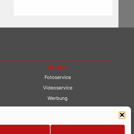
Service
Fotoservice
Videoservice
Werbung
Contenterstellung
Lokalnachrichten
Lokalfernsehen