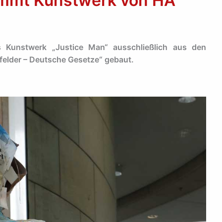
mmt Kunstwerk von HA
 Kunstwerk „Justice Man“ ausschließlich aus den
elder – Deutsche Gesetze“ gebaut.