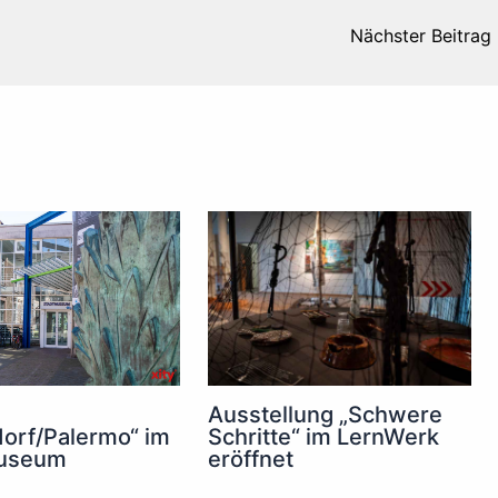
Nächster Beitrag
Ausstellung „Schwere
orf/Palermo“ im
Schritte“ im LernWerk
useum
eröffnet