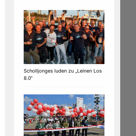
Scholljonges luden zu „Leinen Los
8.0“