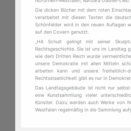
Nordrhein-Westfalen, Barbara Dauner-Lieb.
Die dicken Bücher mit dem roten Einschlag
verarbeitet mit diesen Texten die deuts
Schönfelder wird in den neuen Auflagen w
auf den Covern genutzt.
„HA Schult gelingt mit seiner Skulpt
Rechtsgeschichte. Sie ist uns im Landtag 
wie dem Dritten Reich wurde vermeintlich
unsere Demokratie mit allen Mitteln sch
arbeiten kann und unsere freiheitlich-
Rechtsstaatlichkeit gibt es nur in Demokrat
Das Landtagsgebäude ist nicht nur selbst
eine Kunstsammlung vieler unterschiedli
Künstler. Dazu werden auch Werke von Na
Westfalen regelmäßig in die Sammlung auf