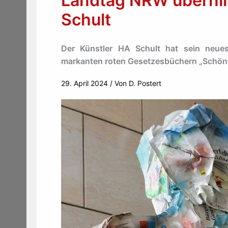
Landtag NRW überni
Schult
Der Künstler HA Schult hat sein neues
markanten roten Gesetzesbüchern „Schönf
29. April 2024
/ Von
D. Postert