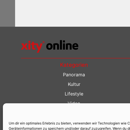
Kategorien
Panorama
Kultur
Lifestyle
Video
Restaurant Guide
Kino Guide
Um dir ein optimales Erlebnis zu bieten, verwenden wir Technologien wie 
Geräteinformationen zu speichern und/oder darauf zuzugreifen. Wenn du d