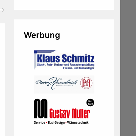
→
Werbung