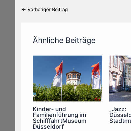
←
Vorheriger Beitrag
Ähnliche Beiträge
Kinder- und
„Jazz:
Familienführung im
Düsseld
SchifffahrtMuseum
Stadtm
Düsseldorf