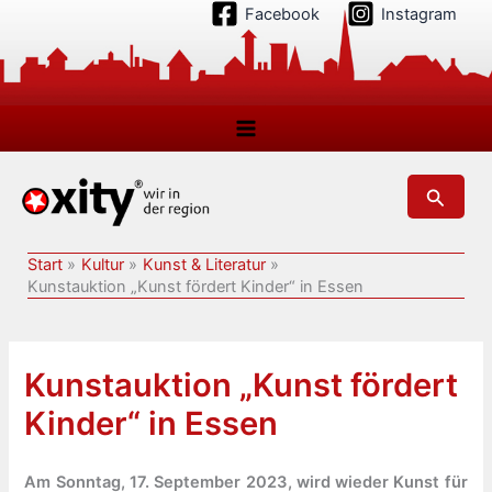
Zum
Facebook
Instagram
Inhalt
springen
Suchen
Start
Kultur
Kunst & Literatur
Kunstauktion „Kunst fördert Kinder“ in Essen
Kunstauktion „Kunst fördert
Kinder“ in Essen
Am Sonntag, 17. September 2023, wird wieder Kunst für