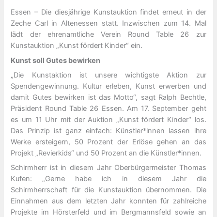
Essen – Die diesjährige Kunstauktion findet erneut in der
Zeche Carl in Altenessen statt. Inzwischen zum 14. Mal
lädt der ehrenamtliche Verein Round Table 26 zur
Kunstauktion „Kunst fördert Kinder“ ein.
Kunst soll Gutes bewirken
„Die Kunstaktion ist unsere wichtigste Aktion zur
Spendengewinnung. Kultur erleben, Kunst erwerben und
damit Gutes bewirken ist das Motto“, sagt Ralph Bechtle,
Präsident Round Table 26 Essen. Am 17. September geht
es um 11 Uhr mit der Auktion „Kunst fördert Kinder“ los.
Das Prinzip ist ganz einfach: Künstler*innen lassen ihre
Werke ersteigern, 50 Prozent der Erlöse gehen an das
Projekt „Revierkids“ und 50 Prozent an die Künstler*innen.
Schirmherr ist in diesem Jahr Oberbürgermeister Thomas
Kufen: „Gerne habe ich in diesem Jahr die
Schirmherrschaft für die Kunstauktion übernommen. Die
Einnahmen aus dem letzten Jahr konnten für zahlreiche
Projekte im Hörsterfeld und im Bergmannsfeld sowie an