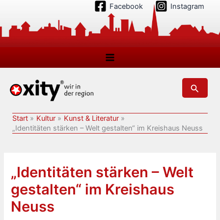
Zum
Facebook
Instagram
Inhalt
springen
Suchen
Start
Kultur
Kunst & Literatur
„Identitäten stärken – Welt gestalten“ im Kreishaus Neuss
„Identitäten stärken – Welt
gestalten“ im Kreishaus
Neuss