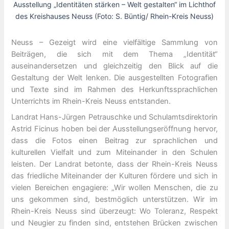
Ausstellung „Identitäten stärken – Welt gestalten“ im Lichthof
des Kreishauses Neuss (Foto: S. Büntig/ Rhein-Kreis Neuss)
Neuss – Gezeigt wird eine vielfältige Sammlung von
Beiträgen, die sich mit dem Thema „Identität“
auseinandersetzen und gleichzeitig den Blick auf die
Gestaltung der Welt lenken. Die ausgestellten Fotografien
und Texte sind im Rahmen des Herkunftssprachlichen
Unterrichts im Rhein-Kreis Neuss entstanden.
Landrat Hans-Jürgen Petrauschke und Schulamtsdirektorin
Astrid Ficinus hoben bei der Ausstellungseröffnung hervor,
dass die Fotos einen Beitrag zur sprachlichen und
kulturellen Vielfalt und zum Miteinander in den Schulen
leisten. Der Landrat betonte, dass der Rhein-Kreis Neuss
das friedliche Miteinander der Kulturen fördere und sich in
vielen Bereichen engagiere: „Wir wollen Menschen, die zu
uns gekommen sind, bestmöglich unterstützen. Wir im
Rhein-Kreis Neuss sind überzeugt: Wo Toleranz, Respekt
und Neugier zu finden sind, entstehen Brücken zwischen