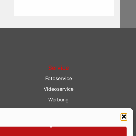
Service
Fotoservice
Videoservice
Werbung
Contenterstellung
Lokalnachrichten
Lokalfernsehen