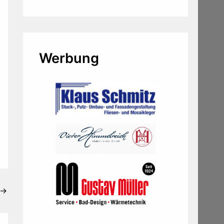
Werbung
→