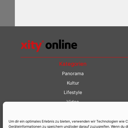
Kategorien
Panorama
Kultur
Lifestyle
Video
Restaurant Guide
Kino Guide
Um dir ein optimales Erlebnis zu bieten, verwenden wir Technologien wie 
Geräteinformationen zu speichern und/oder darauf zuzugreifen. Wenn du d