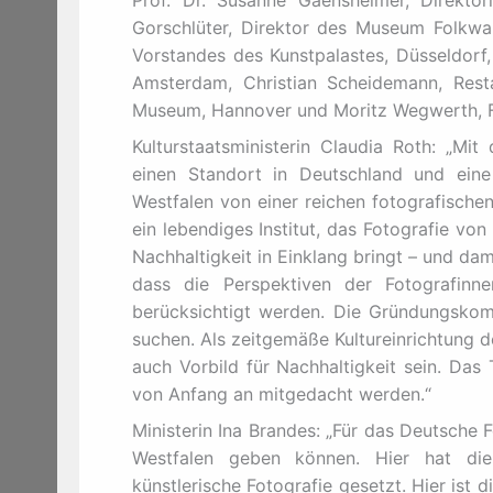
Prof. Dr. Susanne Gaensheimer, Direkto
Gorschlüter, Direktor des Museum Folkwang
Vorstandes des Kunstpalastes, Düsseldorf, 
Amsterdam, Christian Scheidemann, Resta
Museum, Hannover und Moritz Wegwerth, Fo
Kulturstaatsministerin Claudia Roth: „Mit
einen Standort in Deutschland und eine 
Westfalen von einer reichen fotografischen 
ein lebendiges Institut, das Fotografie von
Nachhaltigkeit in Einklang bringt – und dam
dass die Perspektiven der Fotografinne
berücksichtigt werden. Die Gründungskom
suchen. Als zeitgemäße Kultureinrichtung de
auch Vorbild für Nachhaltigkeit sein. Da
von Anfang an mitgedacht werden.“
Ministerin Ina Brandes: „Für das Deutsche F
Westfalen geben können. Hier hat di
künstlerische Fotografie gesetzt. Hier ist 