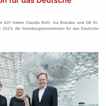
n für das Deutsche
im K21 haben Claudia Roth, Ina Brandes und OB Dr.
er 2023, die Gründungskommission für das Deutsche