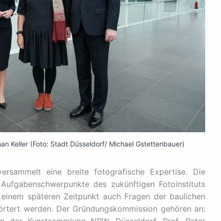
an Keller (Foto: Stadt Düsseldorf/ Michael Gstettenbauer)
rsammelt eine breite fotografische Expertise. Die
Aufgabenschwerpunkte des zukünftigen Fotoinstituts
u einem späteren Zeitpunkt auch Fragen der baulichen
rörtert werden. Der Gründungskommission gehören an: