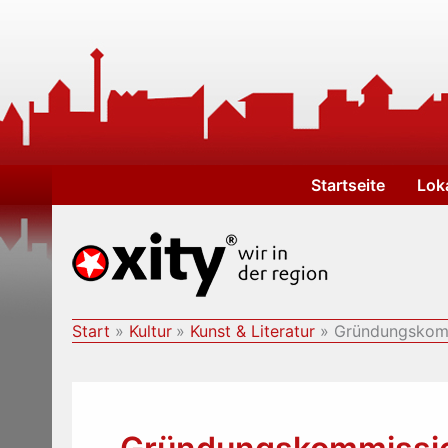
Zum
Inhalt
springen
Startseite
Lok
Start
Kultur
Kunst & Literatur
Gründungskommi