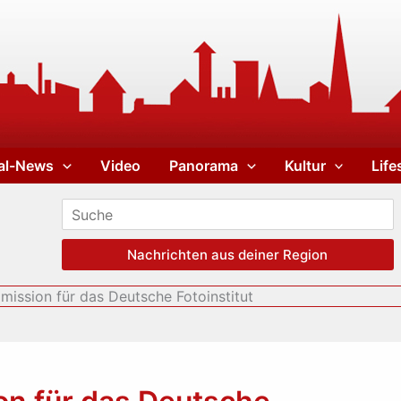
al-News
Video
Panorama
Kultur
Life
Nachrichten aus deiner Region
ssion für das Deutsche Fotoinstitut