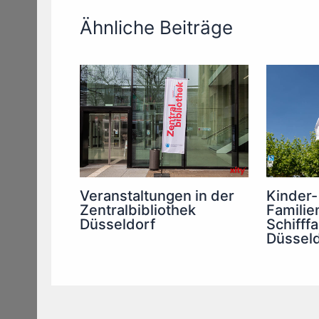
Ähnliche Beiträge
Veranstaltungen in der
Kinder-
Zentralbibliothek
Familie
Düsseldorf
Schiff
Düsseld