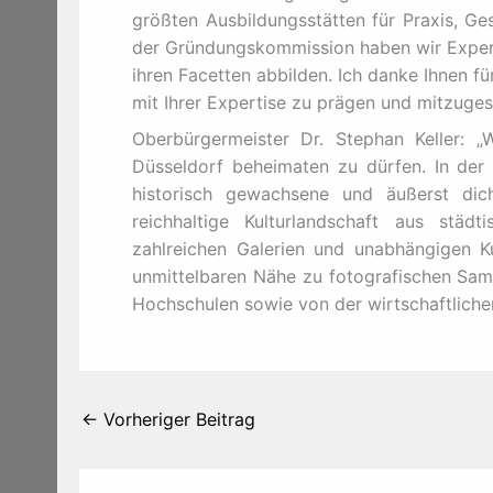
größten Ausbildungsstätten für Praxis, Ge
der Gründungskommission haben wir Experti
ihren Facetten abbilden. Ich danke Ihnen fü
mit Ihrer Expertise zu prägen und mitzugest
Oberbürgermeister Dr. Stephan Keller: „W
Düsseldorf beheimaten zu dürfen. In der 
historisch gewachsene und äußerst dich
reichhaltige Kulturlandschaft aus städt
zahlreichen Galerien und unabhängigen Kul
unmittelbaren Nähe zu fotografischen Sam
Hochschulen sowie von der wirtschaftlichen
←
Vorheriger Beitrag