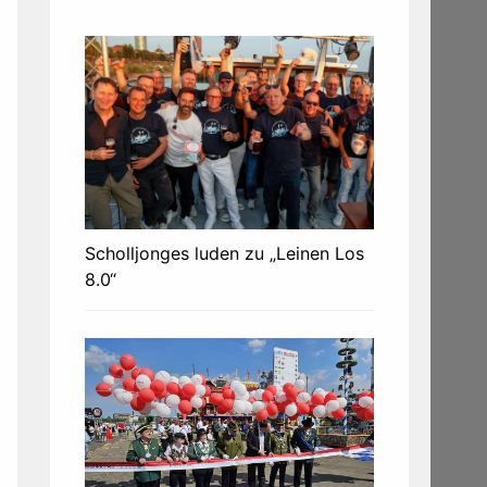
Scholljonges luden zu „Leinen Los
8.0“