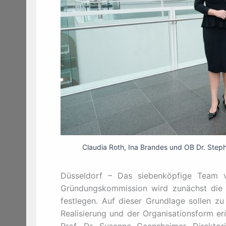
Claudia Roth, Ina Brandes und OB Dr. Steph
Düsseldorf – Das siebenköpfige Team ve
Gründungskommission wird zunächst die 
festlegen. Auf dieser Grundlage sollen z
Realisierung und der Organisationsform e