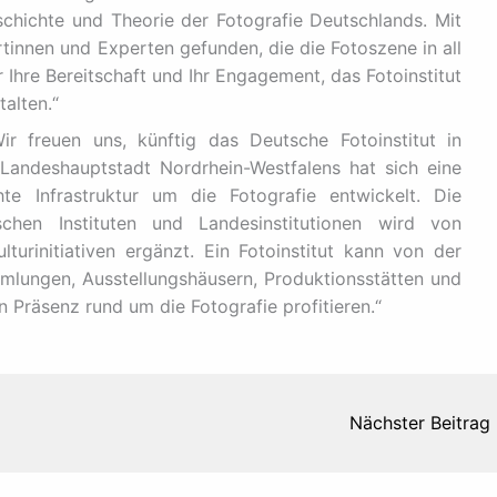
schichte und Theorie der Fotografie Deutschlands. Mit
nnen und Experten gefunden, die die Fotoszene in all
r Ihre Bereitschaft und Ihr Engagement, das Fotoinstitut
alten.“
ir freuen uns, künftig das Deutsche Fotoinstitut in
Landeshauptstadt Nordrhein-Westfalens hat sich eine
te Infrastruktur um die Fotografie entwickelt. Die
ischen Instituten und Landesinstitutionen wird von
turinitiativen ergänzt. Ein Fotoinstitut kann von der
mlungen, Ausstellungshäusern, Produktionsstätten und
 Präsenz rund um die Fotografie profitieren.“
Nächster Beitrag