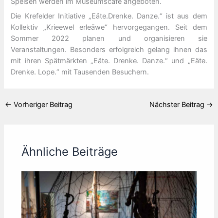
Speisen werden im Museumscafé angeboten.
Die Krefelder Initiative „Eäte.Drenke. Danze.“ ist aus dem
Kollektiv „Krieewel erleäwe“ hervorgegangen. Seit dem
Sommer 2022 planen und organisieren sie
Veranstaltungen. Besonders erfolgreich gelang ihnen das
mit ihren Spätmärkten „Eäte. Drenke. Danze.“ und „Eäte.
Drenke. Lope.“ mit Tausenden Besuchern.
←
Vorheriger Beitrag
Nächster Beitrag
→
Ähnliche Beiträge