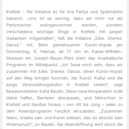
Krefeld – Die Initiative ist für ihre Partys und Spätmärkte
bekannt. „Uns ist es wichtig, dass wir nicht nur als
Partymacher wahrgenommen werden, sondern
verschiedene wichtige Dinge in Krefeld mit jungen
Gedanken mitgestalten“, teilt die Initiative „Eäte. Drenke.
Danze.“ mit. Beim gemeinsamen Kunst-Impuls am
Donnerstag, 6. Februar, ab 17 Uhr im Kaiser-Wilhelm-
Museum am Joseph-Beuys-Platz steht das musikalische
Programm im Mittelpunkt. „Ich freue mich sehr, dass wir
zusammen mit ‚Eäte. Drenke. Danze.‘ einen Kunst-Impuls
auf den Weg bringen konnten, der Kunst, Kultur und die
junge Veranstaltungskultur in Krefeld vereint“, sagt
Museumsleiterin Katia Baudin. Diese neue Kooperation solle
dabei helfen, Barrieren abzubauen, und Menschen in
Krefeld und darüber hinaus – von Alt bis Jung – seien zu
dem Abendprogramm herzlich einzuladen. „Zusammen
feiern, kreativ sein und Kunst erleben, das ist absolut kein
Widerspruch“, so Baudin. Die Abendöffnung wird durch die