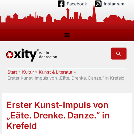
Zum
Facebook
Instagram
Inhalt
springen
Suchen
Start
Kultur
Kunst & Literatur
Erster Kunst-Impuls von „Eäte. Drenke. Danze.“ in Krefeld
Erster Kunst-Impuls von
„Eäte. Drenke. Danze.“ in
Krefeld