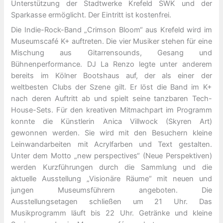
Unterstützung der Stadtwerke Krefeld SWK und der
Sparkasse ermöglicht. Der Eintritt ist kostenfrei.
Die Indie-Rock-Band „Crimson Bloom“ aus Krefeld wird im
Museumscafé K+ auftreten. Die vier Musiker stehen für eine
Mischung aus Gitarrensounds, Gesang und
Bühnenperformance. DJ La Renzo legte unter anderem
bereits im Kölner Bootshaus auf, der als einer der
weltbesten Clubs der Szene gilt. Er löst die Band im K+
nach deren Auftritt ab und spielt seine tanzbaren Tech-
House-Sets. Für den kreativen Mitmachpart im Programm
konnte die Künstlerin Anica Villwock (Skyren Art)
gewonnen werden. Sie wird mit den Besuchern kleine
Leinwandarbeiten mit Acrylfarben und Text gestalten.
Unter dem Motto „new perspectives“ (Neue Perspektiven)
werden Kurzführungen durch die Sammlung und die
aktuelle Ausstellung „Visionäre Räume“ mit neuen und
jungen Museumsführern angeboten. Die
Ausstellungsetagen schließen um 21 Uhr. Das
Musikprogramm läuft bis 22 Uhr. Getränke und kleine