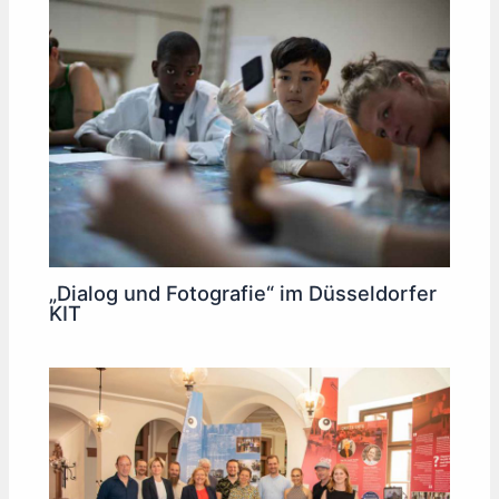
„Dialog und Fotografie“ im Düsseldorfer
KIT