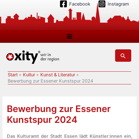
Zum
Facebook
Instagram
Inhalt
springen
Suchen
Start
Kultur
Kunst & Literatur
Bewerbung zur Essener Kunstspur 2024
Bewerbung zur Essener
Kunstspur 2024
Das Kulturamt der Stadt Essen lädt Künstler:innen ein,