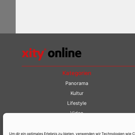
Kategorien
Panorama
Kultur
Lifestyle
Video
Restaurant Guide
Kino Guide
Um dir ein optimales Erlebnis zu bieten, verwenden wir Technologien wie 