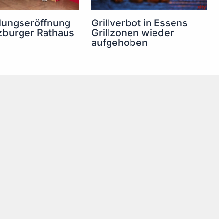
lungseröffnung
Grillverbot in Essens
zburger Rathaus
Grillzonen wieder
aufgehoben