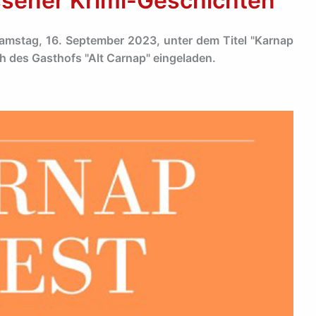
ssener Krimi-Geschichten
Samstag, 16. September 2023, unter dem Titel "Karnap
ch des Gasthofs "Alt Carnap" eingeladen.