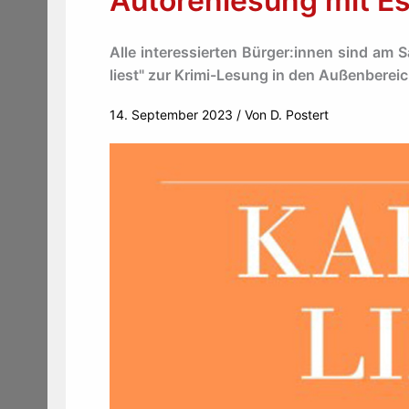
Autorenlesung mit E
Alle interessierten Bürger:innen sind am 
liest" zur Krimi-Lesung in den Außenberei
14. September 2023
/ Von
D. Postert