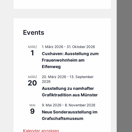
Events
1. März 2026
-
31. Oktober 2026
MÄRZ
1
Cuxhaven: Ausstellung zum
Frauenwohnheim am
Elfenweg
20. März 2026
-
13. September
MÄRZ
20
2026
Ausstellung zu namhafter
Grafiktradition aus Münster
9. Mai 2026
-
8. November 2026
MAI
9
Neue Sonderausstellung im
Grafschaftsmuseum
Kalender anzeigen