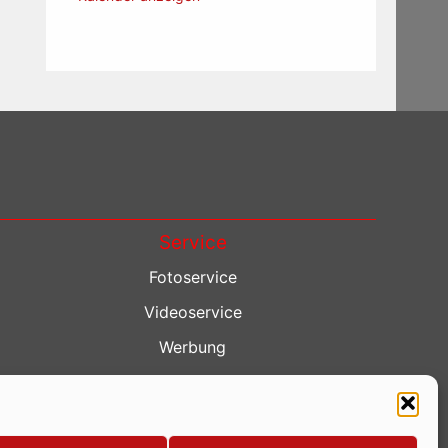
Service
Fotoservice
Videoservice
Werbung
Contenterstellung
Lokalnachrichten