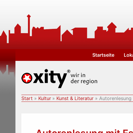
Zum
Inhalt
springen
Startseite
Lok
Start
Kultur
Kunst & Literatur
Autorenlesung 