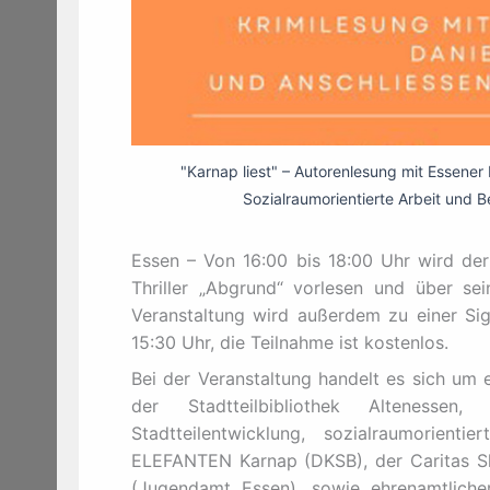
"Karnap liest" – Autorenlesung mit Essener K
Sozialraumorientierte Arbeit und 
Essen – Von 16:00 bis 18:00 Uhr wird de
Thriller „Abgrund“ vorlesen und über sei
Veranstaltung wird außerdem zu einer Sign
15:30 Uhr, die Teilnahme ist kostenlos.
Bei der Veranstaltung handelt es sich um 
der Stadtteilbibliothek Altenessen,
Stadtteilentwicklung, sozialraumorien
ELEFANTEN Karnap (DKSB), der Caritas S
(Jugendamt Essen), sowie ehrenamtliche