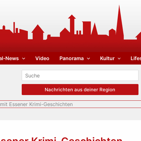
al-News
Video
Panorama
Kultur
Life
Nachrichten aus deiner Region
mit Essener Krimi-Geschichten