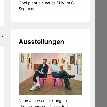
Opel plant ein neues SUV im C-
Segment
→
Ausstellungen
Neue Jahresausstellung im
Theatermuseum Düsseldorf