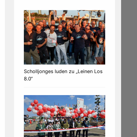
Scholljonges luden zu „Leinen Los
8.0“