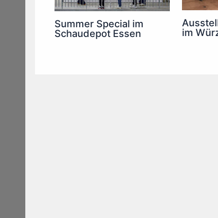
Ausstel
Summer Special im
im Wür
Schaudepot Essen