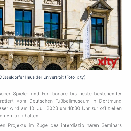
üsseldorfer Haus der Universität (Foto: xity)
scher Spieler und Funktionäre bis heute bestehender
 kuratiert vom Deutschen Fußballmuseum in Dortmund
eser wird am 10. Juli 2023 um 18:30 Uhr zur offiziellen
en Vortrag halten.
hen Projekts im Zuge des interdisziplinären Seminars