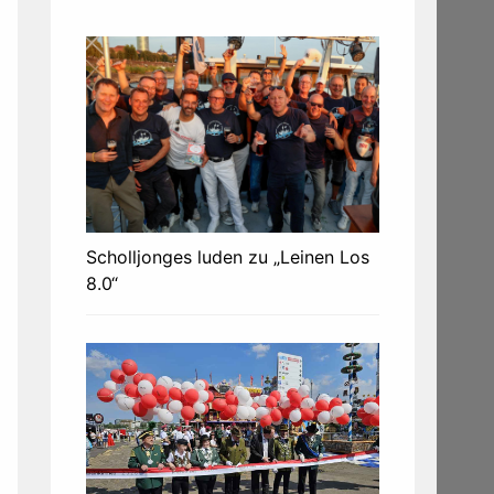
Scholljonges luden zu „Leinen Los
8.0“