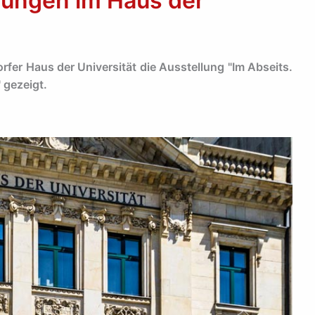
rungen im Haus der
rfer Haus der Universität die Ausstellung "Im Abseits.
 gezeigt.