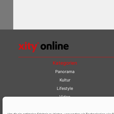
Kategorien
Panorama
Kultur
Lifestyle
Video
Restaurant Guide
Kino Guide