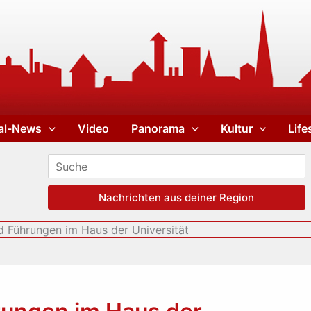
al-News
Video
Panorama
Kultur
Life
Nachrichten aus deiner Region
d Führungen im Haus der Universität