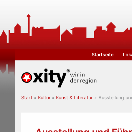
Zum
Inhalt
springen
Startseite
Lok
Start
Kultur
Kunst & Literatur
Ausstellung un