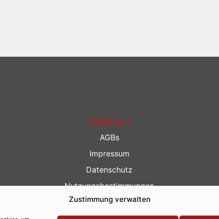
Allgemein
AGBs
Impressum
Datenschutz
Nutzungsbestimmungen
Zustimmung verwalten
Kontakt
Barrierefreiheit