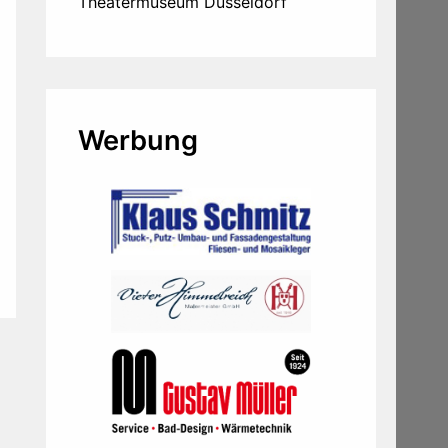
Theatermuseum Düsseldorf
Werbung