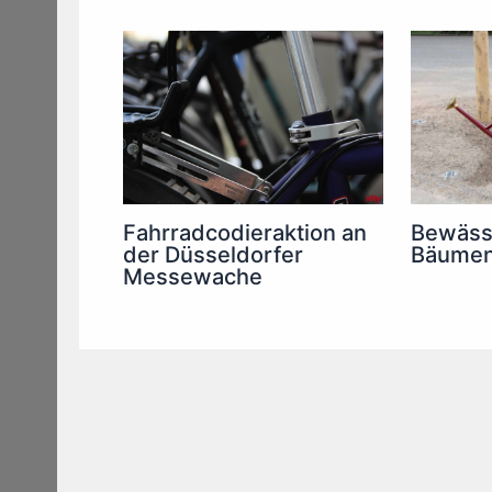
Fahrradcodieraktion an
Bewäss
der Düsseldorfer
Bäumen 
Messewache