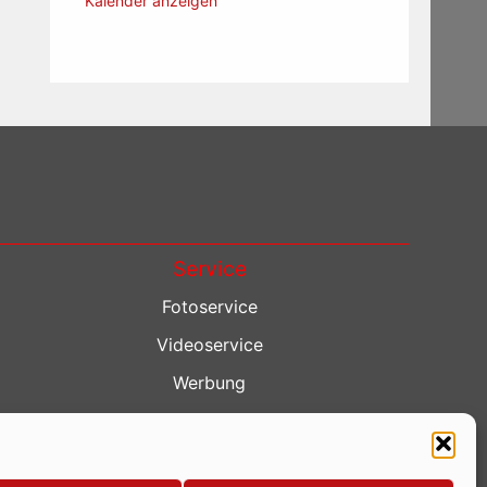
Kalender anzeigen
Service
Fotoservice
Videoservice
Werbung
Contenterstellung
Lokalnachrichten