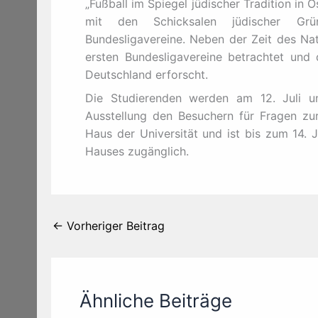
„Fußball im Spiegel jüdischer Tradition in
mit den Schicksalen jüdischer Grün
Bundesligavereine. Neben der Zeit des Na
ersten Bundesligavereine betrachtet und
Deutschland erforscht.
Die Studierenden werden am 12. Juli un
Ausstellung den Besuchern für Fragen zur
Haus der Universität und ist bis zum 14. 
Hauses zugänglich.
←
Vorheriger Beitrag
Ähnliche Beiträge