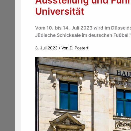
Ausstellung und Füh
Universität
Vom 10. bis 14. Juli 2023 wird im Düsseldo
Jüdische Schicksale im deutschen Fußball"
3. Juli 2023
/ Von
D. Postert