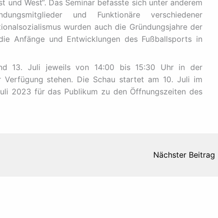
 Ost und West“. Das Seminar befasste sich unter anderem
dungsmitglieder und Funktionäre verschiedener
tionalsozialismus wurden auch die Gründungsjahre der
 die Anfänge und Entwicklungen des Fußballsports in
d 13. Juli jeweils von 14:00 bis 15:30 Uhr in der
 Verfügung stehen. Die Schau startet am 10. Juli im
Juli 2023 für das Publikum zu den Öffnungszeiten des
Nächster Beitrag