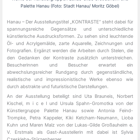
Palette Hanau (Foto: Stadt Hanau/ Moritz Göbel)
Hanau – Der Ausstellungstitel „KONTRASTE“ steht dabei für
spannungsreiche Gegensätze und unterschiedliche
künstlerische Ausdrucksformen. Zu sehen sind leuchtende
Öl- und Acrylgemälde, zarte Aquarelle, Zeichnungen und
Fotografien. Ergänzt werden die Arbeiten durch Stelen, die
den Gedanken der Kontraste zusätzlich unterstreichen.
Besucherinnen und Besucher erwartet ein
abwechslungsreicher Rundgang durch gegenständliche,
realistische und impressionistische Werke ebenso wie
durch abstrakte und futuristische Darstellungen.
An der Ausstellung beteiligt sind Uta Brauneis, Norbert
Kischel, m i c e l und Ursula Spahn-Gromotka von der
Künstlergruppe Palette Hanau sowie Antonia Feind-
Trompke, Petra Kappeler, Kiki Ketcham-Neumann, Lioba
Kuhn und Maren Malz von der Lukas-Gilde Großauheim e.
V. Erstmals als Gast-Ausstellerin mit dabei ist Sylvia
Czeskleba-Stürzenberger.