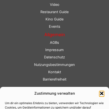
Video
Restaurant Guide
Kino Guide
Events
Allgemein
AGBs
Impressum
Datenschutz
Nutzungsbestimmungen
Kontakt
Barrierefreiheit
Service
Zustimmung verwalten
Fotoservice
Um dir ein optimales Erlebnis zu bieten, verwenden wir Technologien wie
Videoservice
Cookies, um Geräteinformationen zu speichern und/oder darauf