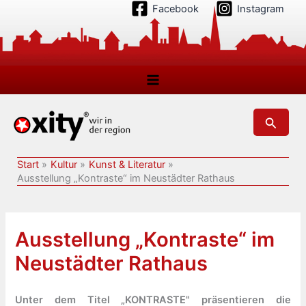
Zum
Facebook
Instagram
Inhalt
springen
Suchen
Start
Kultur
Kunst & Literatur
Ausstellung „Kontraste“ im Neustädter Rathaus
Ausstellung „Kontraste“ im
Neustädter Rathaus
Unter dem Titel „KONTRASTE" präsentieren die