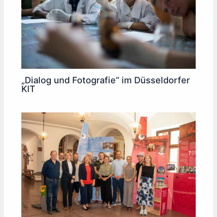
„Dialog und Fotografie“ im Düsseldorfer
KIT