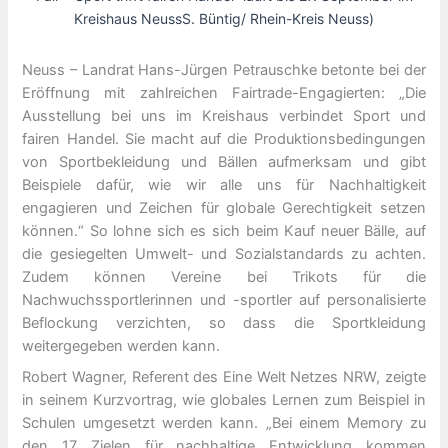
Kreishaus NeussS. Büntig/ Rhein-Kreis Neuss)
Neuss – Landrat Hans-Jürgen Petrauschke betonte bei der
Eröffnung mit zahlreichen Fairtrade-Engagierten: „Die
Ausstellung bei uns im Kreishaus verbindet Sport und
fairen Handel. Sie macht auf die Produktionsbedingungen
von Sportbekleidung und Bällen aufmerksam und gibt
Beispiele dafür, wie wir alle uns für Nachhaltigkeit
engagieren und Zeichen für globale Gerechtigkeit setzen
können.“ So lohne sich es sich beim Kauf neuer Bälle, auf
die gesiegelten Umwelt- und Sozialstandards zu achten.
Zudem können Vereine bei Trikots für die
Nachwuchssportlerinnen und -sportler auf personalisierte
Beflockung verzichten, so dass die Sportkleidung
weitergegeben werden kann.
Robert Wagner, Referent des Eine Welt Netzes NRW, zeigte
in seinem Kurzvortrag, wie globales Lernen zum Beispiel in
Schulen umgesetzt werden kann. „Bei einem Memory zu
den 17 Zielen für nachhaltige Entwicklung kommen