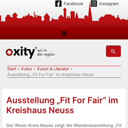
Zum
Facebook
Instagram
Inhalt
springen
Suchen
Start
Kultur
Kunst & Literatur
Ausstellung „Fit For Fair“ im Kreishaus Neuss
Ausstellung „Fit For Fair“ im
Kreishaus Neuss
Der Rhein-Kreis Neuss zeigt die Wanderausstellung „Fit