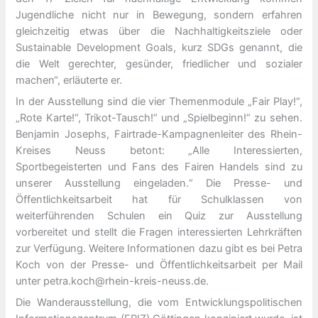
Jugendliche nicht nur in Bewegung, sondern erfahren
gleichzeitig etwas über die Nachhaltigkeitsziele oder
Sustainable Development Goals, kurz SDGs genannt, die
die Welt gerechter, gesünder, friedlicher und sozialer
machen“, erläuterte er.
In der Ausstellung sind die vier Themenmodule „Fair Play!“,
„Rote Karte!“, Trikot-Tausch!“ und „Spielbeginn!“ zu sehen.
Benjamin Josephs, Fairtrade-Kampagnenleiter des Rhein-
Kreises Neuss betont: „Alle Interessierten,
Sportbegeisterten und Fans des Fairen Handels sind zu
unserer Ausstellung eingeladen.“ Die Presse- und
Öffentlichkeitsarbeit hat für Schulklassen von
weiterführenden Schulen ein Quiz zur Ausstellung
vorbereitet und stellt die Fragen interessierten Lehrkräften
zur Verfügung. Weitere Informationen dazu gibt es bei Petra
Koch von der Presse- und Öffentlichkeitsarbeit per Mail
unter petra.koch@rhein-kreis-neuss.de.
Die Wanderausstellung, die vom Entwicklungspolitischen