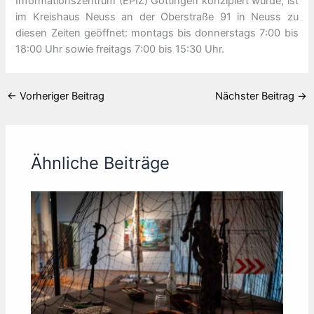
Informationszentrum (EPIZ) Göttingen konzipiert wurde, ist
im Kreishaus Neuss an der Oberstraße 91 in Neuss zu
diesen Zeiten geöffnet: montags bis donnerstags 7:00 bis
18:00 Uhr sowie freitags 7:00 bis 15:30 Uhr.
←
Vorheriger Beitrag
Nächster Beitrag
→
Ähnliche Beiträge