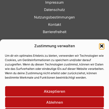
Impressum
Datenschutz
Nutzungsbestimmungen
Kontakt
Barrierefreiheit
Service
Zustimmung verwalten
Fotoservice
Um dir ein optimales Erlebnis zu bieten, verwenden wir Technologien wie
Videoservice
Cookies, um Geräteinformationen zu speichern und/oder darauf
Werbung
zuzugreifen. Wenn du diesen Technologien zustimmst, können wir Daten
wie das Surfverhalten oder eindeutige IDs auf dieser Website verarbeiten.
Contenterstellung
Wenn du deine Zustimmung nicht erteilst oder zurückziehst, können
bestimmte Merkmale und Funktionen beeinträchtigt werden.
Lokalnachrichten
Lokalfernsehen
Akzeptieren
Eventkalender
Ablehnen