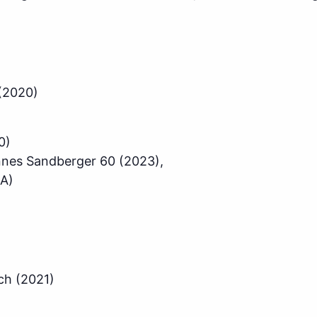
(2020)
0)
hannes Sandberger 60 (2023),
UA)
ch (2021)