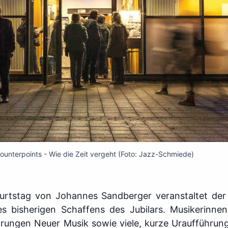
unterpoints - Wie die Zeit vergeht (Foto: Jazz-Schmiede)
rtstag von Johannes Sandberger veranstaltet der 
s bisherigen Schaffens des Jubilars. Musikerinnen
hrungen Neuer Musik sowie viele, kurze Uraufführu