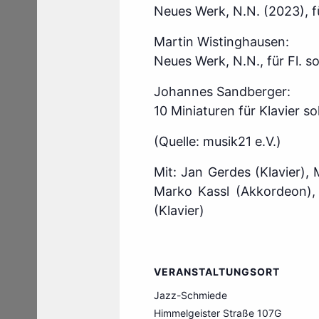
Neues Werk, N.N. (2023), fü
Martin Wistinghausen:
Neues Werk, N.N., für Fl. s
Johannes Sandberger:
10 Miniaturen für Klavier s
(Quelle: musik21 e.V.)
Mit: Jan Gerdes (Klavier), 
Marko Kassl (Akkordeon), 
(Klavier)
VERANSTALTUNGSORT
Jazz-Schmiede
Himmelgeister Straße 107G