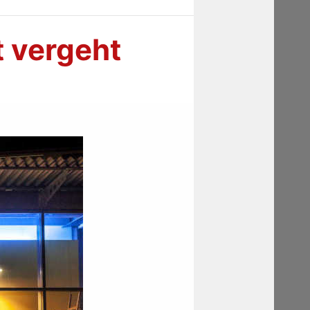
t vergeht