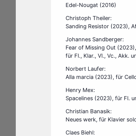
Edel-Nougat (2016)
Christoph Theiler:
Sanding Resistor (2023), Af
Johannes Sandberger:
Fear of Missing Out (2023)
für Fl., Klar., Vl., Vc., Akk.
Norbert Laufer:
Alla marcia (2023), für Cell
Henry Mex:
Spacelines (2023), für Fl. 
Christian Banasik:
Neues werk, für Klavier sol
Claes Biehl: