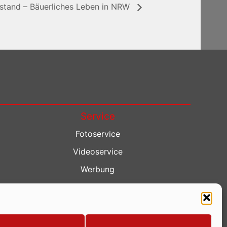
llstand – Bäuerliches Leben in NRW
Service
Fotoservice
Videoservice
Werbung
Contenterstellung
Lokalnachrichten
Lokalfernsehen