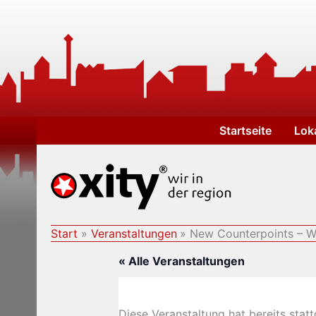
Zum
Inhalt
springen
Startseite
Lok
Start
Veranstaltungen
New Counterpoints – Wi
« Alle Veranstaltungen
Diese Veranstaltung hat bereits stat