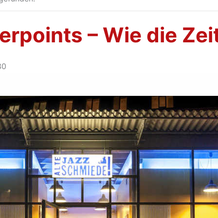
rpoints – Wie die Zei
30