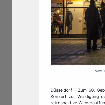
New Co
Düsseldorf – Zum 60. Gebu
Konzert zur Würdigung de
retrospektive Wiederauffü