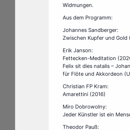
Widmungen.
Aus dem Programm:
Johannes Sandberger:
Zwischen Kupfer und Gold 
Erik Janson:
Fettecken-Meditation (202
Felix sit dies natalis – Jo
für Flöte und Akkordeon (
Christian FP Kram:
Amarettini (2016)
Miro Dobrowolny:
Jeder Künstler ist ein Mens
Theodor Pauß: