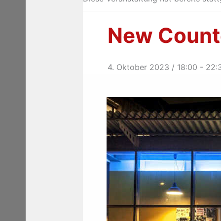
New Counte
4. Oktober 2023 / 18:00
-
22: