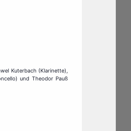
awel Kuterbach (Klarinette),
loncello) und Theodor Pauß