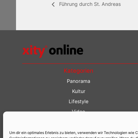
Führung durch St. Andreas
Kategorien
Panorama
Kultur
Lifestyle
Video
Restaurant Guide
Kino Guide
Um dir ein optimales Erlebnis zu bieten, verwenden wir Technologien wie 