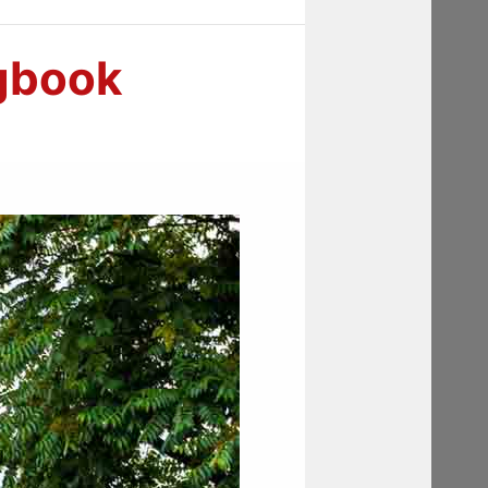
ngbook