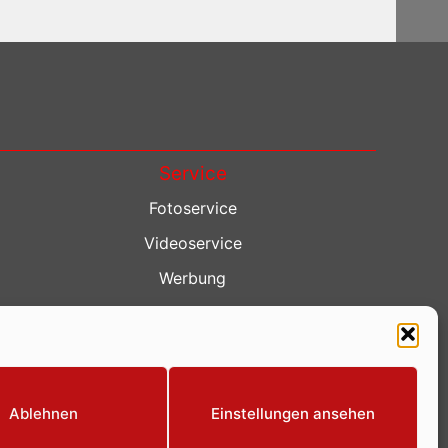
Service
Fotoservice
Videoservice
Werbung
Contenterstellung
Lokalnachrichten
Lokalfernsehen
Ablehnen
Einstellungen ansehen
Eventkalender