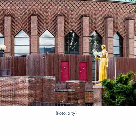
(Foto: xity)