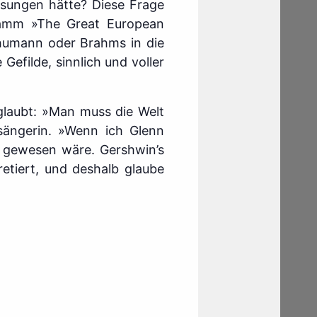
esungen hätte? Diese Frage
gramm »The Great European
chumann oder Brahms in die
Gefilde, sinnlich und voller
n glaubt: »Man muss die Welt
zsängerin. »Wenn ich Glenn
t gewesen wäre. Gershwin’s
etiert, und deshalb glaube