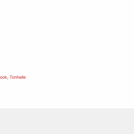
book
,
Tonhalle