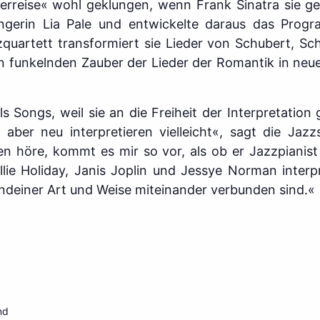
erreise« wohl geklungen, wenn Frank Sinatra sie g
Sängerin Lia Pale und entwickelte daraus das Pro
quartett transformiert sie Lieder von Schubert, S
n funkelnden Zauber der Lieder der Romantik in neue 
als Songs, weil sie an die Freiheit der Interpretatio
 aber neu interpretieren vielleicht«, sagt die Jaz
nen höre, kommt es mir so vor, als ob er Jazzpianis
ie Holiday, Janis Joplin und Jessye Norman interpr
gendeiner Art und Weise miteinander verbunden sind.«
nd