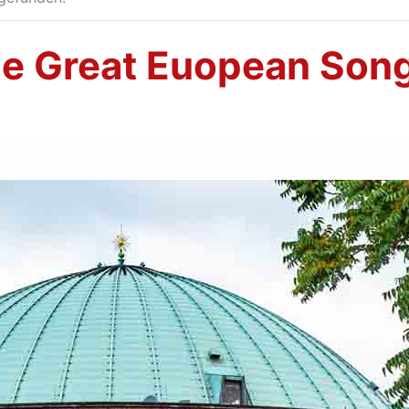
The Great Euopean So