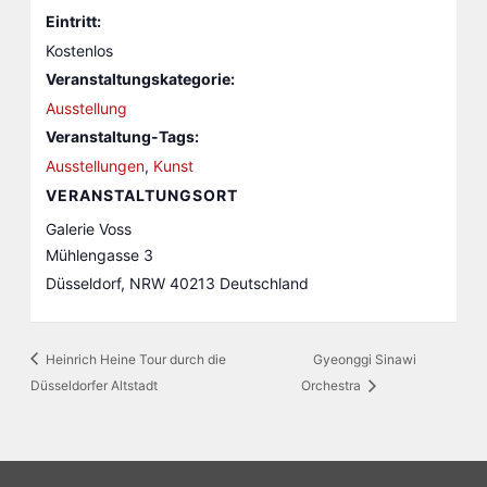
Eintritt:
Kostenlos
Veranstaltungskategorie:
Ausstellung
Veranstaltung-Tags:
Ausstellungen
,
Kunst
VERANSTALTUNGSORT
Galerie Voss
Mühlengasse 3
Düsseldorf
,
NRW
40213
Deutschland
Heinrich Heine Tour durch die
Gyeonggi Sinawi
Düsseldorfer Altstadt
Orchestra