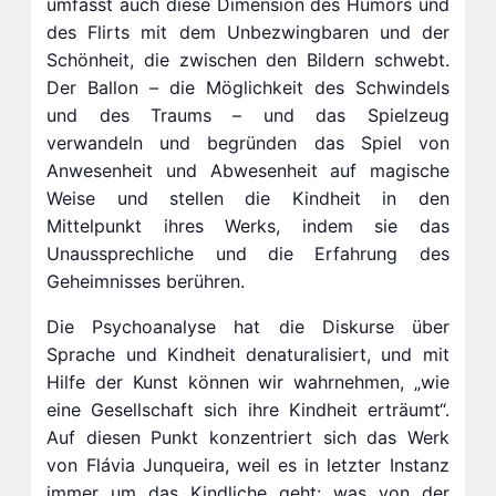
umfasst auch diese Dimension des Humors und
des Flirts mit dem Unbezwingbaren und der
Schönheit, die zwischen den Bildern schwebt.
Der Ballon – die Möglichkeit des Schwindels
und des Traums – und das Spielzeug
verwandeln und begründen das Spiel von
Anwesenheit und Abwesenheit auf magische
Weise und stellen die Kindheit in den
Mittelpunkt ihres Werks, indem sie das
Unaussprechliche und die Erfahrung des
Geheimnisses berühren.
Die Psychoanalyse hat die Diskurse über
Sprache und Kindheit denaturalisiert, und mit
Hilfe der Kunst können wir wahrnehmen, „wie
eine Gesellschaft sich ihre Kindheit erträumt“.
Auf diesen Punkt konzentriert sich das Werk
von Flávia Junqueira, weil es in letzter Instanz
immer um das Kindliche geht: was von der