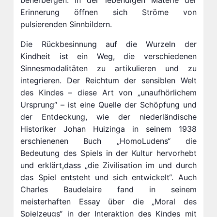
beherbergen. In der lebendigen Materie der
Erinnerung öffnen sich Ströme von
pulsierenden Sinnbildern.
Die Rückbesinnung auf die Wurzeln der
Kindheit ist ein Weg, die verschiedenen
Sinnesmodalitäten zu artikulieren und zu
integrieren. Der Reichtum der sensiblen Welt
des Kindes – diese Art von „unaufhörlichem
Ursprung“ – ist eine Quelle der Schöpfung und
der Entdeckung, wie der niederländische
Historiker Johan Huizinga in seinem 1938
erschienenen Buch „HomoLudens“ die
Bedeutung des Spiels in der Kultur hervorhebt
und erklärt,dass „die Zivilisation im und durch
das Spiel entsteht und sich entwickelt“. Auch
Charles Baudelaire fand in seinem
meisterhaften Essay über die „Moral des
Spielzeugs“ in der Interaktion des Kindes mit