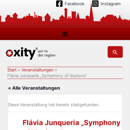
Zum
Facebook
Instagram
Inhalt
springen
Suchen
Start
Veranstaltungen
Flávia Junqueria „Symphony of Illusions“
« Alle Veranstaltungen
Diese Veranstaltung hat bereits stattgefunden.
Flávia Junqueria „Symphony