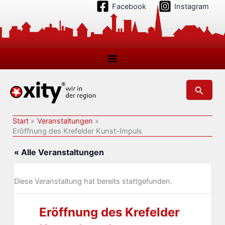
Zum
Facebook
Instagram
Inhalt
springen
Suchen
Start
Veranstaltungen
Eröffnung des Krefelder Kunst-Impuls
« Alle Veranstaltungen
Diese Veranstaltung hat bereits stattgefunden.
Eröffnung des Krefelder