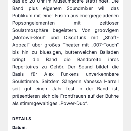
das ab 20 Uhr im Museumscafé stattfindet. Die
Band plus eigenem Soundmixer will das
Publikum mit einer Fusion aus energiegeladenen
Popsongelementen mit zeitloser
Soulatmosphäre begeistern. Von groovigem
„Motown-Soul” und Discofunk mit „Shaft-
Appeal” über großes Theater mit „007-Touch”
bis hin zu bluesigen, butterweichen Balladen
bringt die Band die Bandbreite ihres
Repertoires zu Gehör. Der Sound bildet die
Basis für Alex Funkens unverkennbare
Soulstimme. Seitdem Sängerin Vanessa Harrell
seit gut einem Jahr fest in der Band ist,
präsentieren sich die Frontfrauen auf der Bühne
als stimmgewaltiges „Power-Duo”.
DETAILS
Datum: