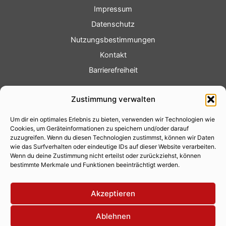
Impressum
Datenschutz
Nutzungsbestimmungen
Kontakt
Barrierefreiheit
Service
Zustimmung verwalten
Fotoservice
Um dir ein optimales Erlebnis zu bieten, verwenden wir Technologien wie
Videoservice
Cookies, um Geräteinformationen zu speichern und/oder darauf
Werbung
zuzugreifen. Wenn du diesen Technologien zustimmst, können wir Daten
wie das Surfverhalten oder eindeutige IDs auf dieser Website verarbeiten.
Contenterstellung
Wenn du deine Zustimmung nicht erteilst oder zurückziehst, können
bestimmte Merkmale und Funktionen beeinträchtigt werden.
Lokalnachrichten
Lokalfernsehen
Akzeptieren
Eventkalender
Ablehnen