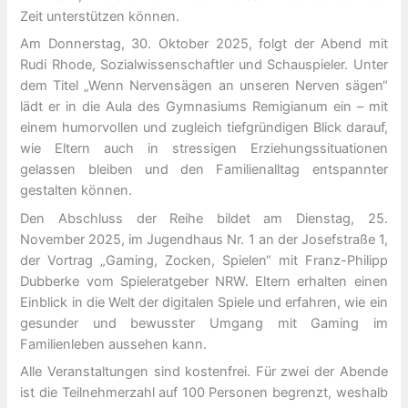
Zeit unterstützen können.
Am Donnerstag, 30. Oktober 2025, folgt der Abend mit
Rudi Rhode, Sozialwissenschaftler und Schauspieler. Unter
dem Titel „Wenn Nervensägen an unseren Nerven sägen“
lädt er in die Aula des Gymnasiums Remigianum ein – mit
einem humorvollen und zugleich tiefgründigen Blick darauf,
wie Eltern auch in stressigen Erziehungssituationen
gelassen bleiben und den Familienalltag entspannter
gestalten können.
Den Abschluss der Reihe bildet am Dienstag, 25.
November 2025, im Jugendhaus Nr. 1 an der Josefstraße 1,
der Vortrag „Gaming, Zocken, Spielen“ mit Franz-Philipp
Dubberke vom Spieleratgeber NRW. Eltern erhalten einen
Einblick in die Welt der digitalen Spiele und erfahren, wie ein
gesunder und bewusster Umgang mit Gaming im
Familienleben aussehen kann.
Alle Veranstaltungen sind kostenfrei. Für zwei der Abende
ist die Teilnehmerzahl auf 100 Personen begrenzt, weshalb