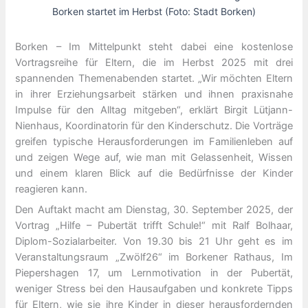
Borken startet im Herbst (Foto: Stadt Borken)
Borken – Im Mittelpunkt steht dabei eine kostenlose
Vortragsreihe für Eltern, die im Herbst 2025 mit drei
spannenden Themenabenden startet. „Wir möchten Eltern
in ihrer Erziehungsarbeit stärken und ihnen praxisnahe
Impulse für den Alltag mitgeben“, erklärt Birgit Lütjann-
Nienhaus, Koordinatorin für den Kinderschutz. Die Vorträge
greifen typische Herausforderungen im Familienleben auf
und zeigen Wege auf, wie man mit Gelassenheit, Wissen
und einem klaren Blick auf die Bedürfnisse der Kinder
reagieren kann.
Den Auftakt macht am Dienstag, 30. September 2025, der
Vortrag „Hilfe – Pubertät trifft Schule!“ mit Ralf Bolhaar,
Diplom-Sozialarbeiter. Von 19.30 bis 21 Uhr geht es im
Veranstaltungsraum „Zwölf26“ im Borkener Rathaus, Im
Piepershagen 17, um Lernmotivation in der Pubertät,
weniger Stress bei den Hausaufgaben und konkrete Tipps
für Eltern, wie sie ihre Kinder in dieser herausfordernden