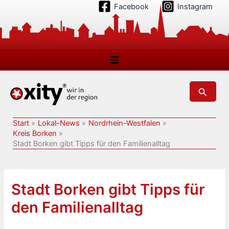
Zum
Facebook
Instagram
Inhalt
springen
Suchen
Start
Lokal-News
Nordrhein-Westfalen
Kreis Borken
Stadt Borken gibt Tipps für den Familienalltag
Stadt Borken gibt Tipps für
den Familienalltag